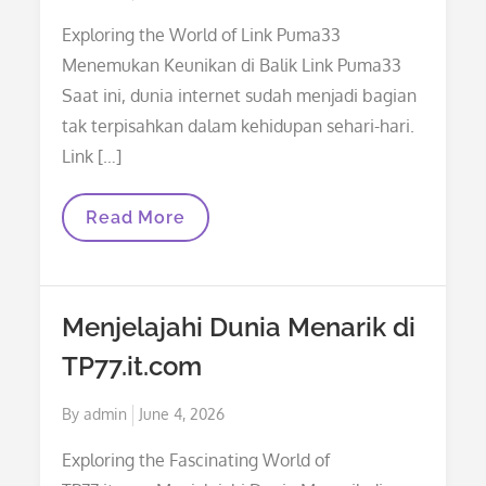
on
Exploring the World of Link Puma33
Menemukan Keunikan di Balik Link Puma33
Saat ini, dunia internet sudah menjadi bagian
tak terpisahkan dalam kehidupan sehari-hari.
Link […]
Menemukan
Read More
Keunikan
Di
Balik
Link
Puma33
Menjelajahi Dunia Menarik di
TP77.it.com
Posted
By
admin
June 4, 2026
on
Exploring the Fascinating World of