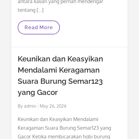
antara kalian yang pernah mendengar
tentang […]
Daftar
Read More
JIN33:
Keajaiban
Di
Dunia
Lain
Keunikan dan Keasyikan
Mendalami Keragaman
Suara Burung Semar123
yang Gacor
Posted
By
admin
May 26, 2026
on
Keunikan dan Keasyikan Mendalami
Keragaman Suara Burung Semar123 yang
Gacor Ketika membicarakan hobi burung