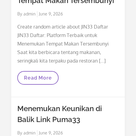
Tempat Makan Tersembunyi
Posted
By
admin
June 9, 2026
on
Create random article about JIN33 Daftar
JIN33 Daftar: Platform Terbaik untuk
Menemukan Tempat Makan Tersembunyi
Saat kita berbicara tentang makanan,
seringkali kita terpaku pada restoran […]
JIN33
Read More
Daftar:
Platform
Terbaik
Untuk
Menemukan
Menemukan Keunikan di
Tempat
Makan
Balik Link Puma33
Tersembunyi
Posted
By
admin
June 9, 2026