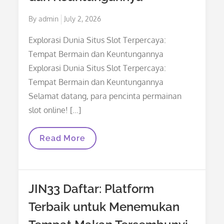
Posted
By
admin
July 2, 2026
on
Explorasi Dunia Situs Slot Terpercaya:
Tempat Bermain dan Keuntungannya
Explorasi Dunia Situs Slot Terpercaya:
Tempat Bermain dan Keuntungannya
Selamat datang, para pencinta permainan
slot online! […]
Explorasi
Read More
Dunia
Situs
Slot
Terpercaya:
Tempat
JIN33 Daftar: Platform
Bermain
Dan
Terbaik untuk Menemukan
Keuntungannya