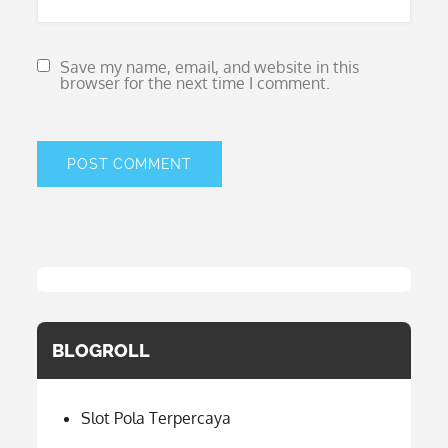
Save my name, email, and website in this
browser for the next time I comment.
BLOGROLL
Slot Pola Terpercaya