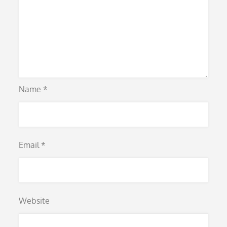
Name
*
Email
*
Website