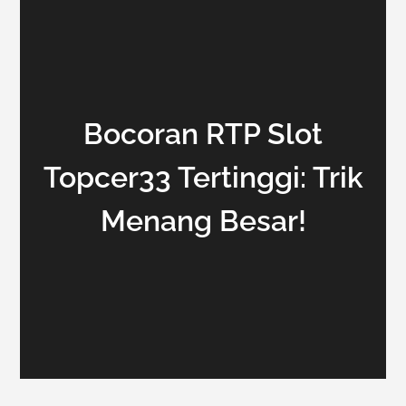
Bocoran RTP Slot
Topcer33 Tertinggi: Trik
Menang Besar!