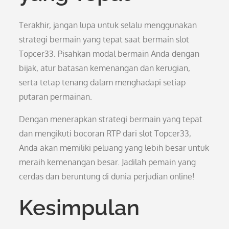
Terakhir, jangan lupa untuk selalu menggunakan
strategi bermain yang tepat saat bermain slot
Topcer33. Pisahkan modal bermain Anda dengan
bijak, atur batasan kemenangan dan kerugian,
serta tetap tenang dalam menghadapi setiap
putaran permainan.
Dengan menerapkan strategi bermain yang tepat
dan mengikuti bocoran RTP dari slot Topcer33,
Anda akan memiliki peluang yang lebih besar untuk
meraih kemenangan besar. Jadilah pemain yang
cerdas dan beruntung di dunia perjudian online!
Kesimpulan