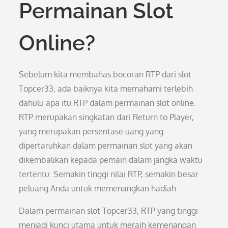
Permainan Slot
Online?
Sebelum kita membahas bocoran RTP dari slot
Topcer33, ada baiknya kita memahami terlebih
dahulu apa itu RTP dalam permainan slot online.
RTP merupakan singkatan dari Return to Player,
yang merupakan persentase uang yang
dipertaruhkan dalam permainan slot yang akan
dikembalikan kepada pemain dalam jangka waktu
tertentu. Semakin tinggi nilai RTP, semakin besar
peluang Anda untuk memenangkan hadiah.
Dalam permainan slot Topcer33, RTP yang tinggi
menjadi kunci utama untuk meraih kemenangan