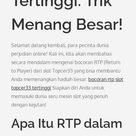
Tertinggi: Trik
Menang Besar!
Selamat datang kembali, para pecinta dunia
perjudian online! Kali ini, kita akan membahas
secara mendalam mengenai bocoran RTP (Return
to Player) dari slot Topcer33 yang bisa membantu
Anda memenangkan hadiah besar.
bocoran rtp slot
topcer33 tertinggi
Siapkan diri Anda untuk
memasuki dunia seru mesin slot yang penuh
dengan kejutan!
Apa Itu RTP dalam