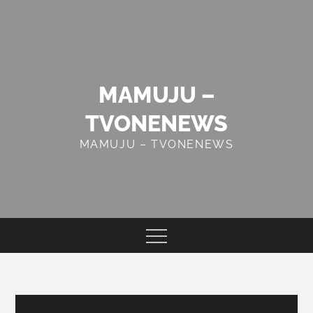
Skip
to
content
MAMUJU –
TVONENEWS
MAMUJU – TVONENEWS