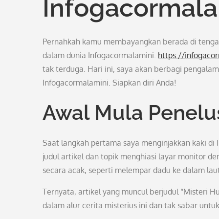
Infogacormala
Pernahkah kamu membayangkan berada di tengah h
dalam dunia Infogacormalamini.
https://infogaco
tak terduga. Hari ini, saya akan berbagi pengala
Infogacormalamini. Siapkan diri Anda!
Awal Mula Penelu
Saat langkah pertama saya menginjakkan kaki di 
judul artikel dan topik menghiasi layar monitor 
secara acak, seperti melempar dadu ke dalam laut
Ternyata, artikel yang muncul berjudul “Misteri 
dalam alur cerita misterius ini dan tak sabar untu