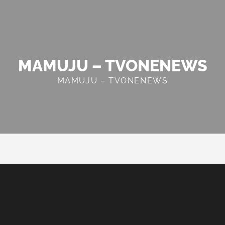
MAMUJU – TVONENEWS
MAMUJU – TVONENEWS