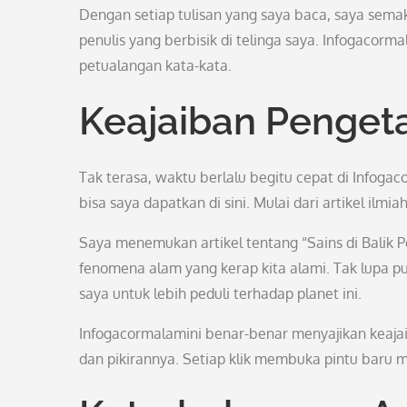
Dengan setiap tulisan yang saya baca, saya sem
penulis yang berbisik di telinga saya. Infogacor
petualangan kata-kata.
Keajaiban Penget
Tak terasa, waktu berlalu begitu cepat di Info
bisa saya dapatkan di sini. Mulai dari artikel ilm
Saya menemukan artikel tentang “Sains di Bali
fenomena alam yang kerap kita alami. Tak lupa p
saya untuk lebih peduli terhadap planet ini.
Infogacormalamini benar-benar menyajikan keaj
dan pikirannya. Setiap klik membuka pintu baru 