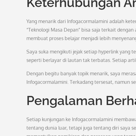
Keterhubungan An
Yang menarik dari Infogacormalamini adalah keter
“Teknologi Masa Depan” bisa saja terkait dengan 
membuat proses belajar menjadi lebih menyenan
Saya suka mengikuti jejak setiap hyperlink yang te
seperti berlayar di lautan tak terbatas. Setiap a
Dengan begitu banyak topik menarik, saya merasa
Infogacormalamini. Terkadang tersesat, namun sel
Pengalaman Berh
Setiap kunjungan ke Infogacormalamini membawa 
tentang dunia luar, tetapi juga tentang diri saya s