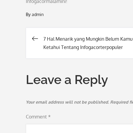
Infogacormalamini!
By
admin
7 Hal Menarik yang Mungkin Belum Kamu
Post
Ketahui Tentang Infogacorterpopuler
navigation
Leave a Reply
Your email address will not be published.
Required f
Comment
*