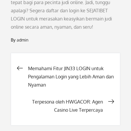
tepat bagi para pecinta judi online. Jadi, tunggu
apalagi? Segera daftar dan login ke SEJATIBET
LOGIN untuk merasakan keasyikan bermain judi
online secara aman, nyaman, dan seru!
By
admin
Post
Memahami Fitur JIN33 LOGIN untuk
Pengalaman Login yang Lebih Aman dan
navigation
Nyaman
Terpesona oleh HWGACOR: Agen
Casino Live Terpercaya