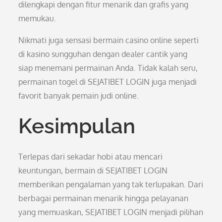
dilengkapi dengan fitur menarik dan grafis yang
memukau.
Nikmati juga sensasi bermain casino online seperti
di kasino sungguhan dengan dealer cantik yang
siap menemani permainan Anda. Tidak kalah seru,
permainan togel di SEJATIBET LOGIN juga menjadi
favorit banyak pemain judi online.
Kesimpulan
Terlepas dari sekadar hobi atau mencari
keuntungan, bermain di SEJATIBET LOGIN
memberikan pengalaman yang tak terlupakan. Dari
berbagai permainan menarik hingga pelayanan
yang memuaskan, SEJATIBET LOGIN menjadi pilihan