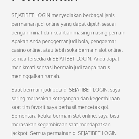
SEJATIBET LOGIN menyediakan berbagai jenis
permainan judi online yang dapat dipilih sesuai
dengan minat dan keahlian masing-masing pemain.
Apakah Anda penggemar judi bola, penggemar
casino online, atau lebih suka bermain slot online,
semua tersedia di SEJATIBET LOGIN. Anda dapat
menikmati sensasi bermain judi tanpa harus
meninggalkan rumah.
Saat bermain judi bola di SEJATIBET LOGIN, saya
sering merasakan ketegangan dan kegembiraan
saat tim favorit saya berhasil mencetak gol.
Sementara ketika bermain slot online, saya bisa
merasakan kegembiraan saat mendapatkan
jackpot. Semua permainan di SEJATIBET LOGIN