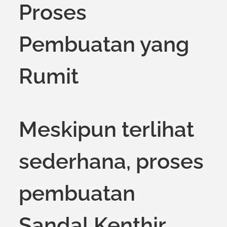
Proses
Pembuatan yang
Rumit
Meskipun terlihat
sederhana, proses
pembuatan
Sandal Kenthir