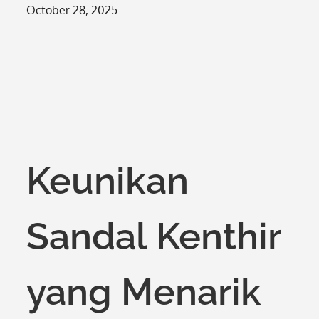
Posted
October 28, 2025
on
Keunikan
Sandal Kenthir
yang Menarik