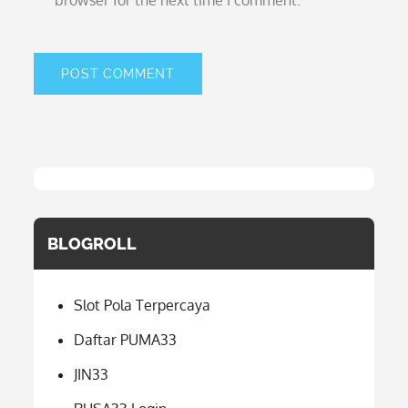
browser for the next time I comment.
BLOGROLL
Slot Pola Terpercaya
Daftar PUMA33
JIN33