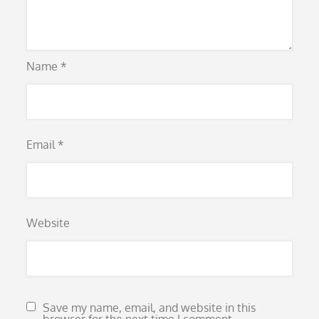
Name
*
Email
*
Website
Save my name, email, and website in this