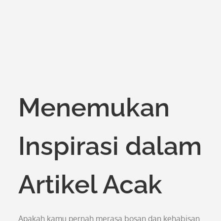
Menemukan
Inspirasi dalam
Artikel Acak
Apakah kamu pernah merasa bosan dan kehabisan