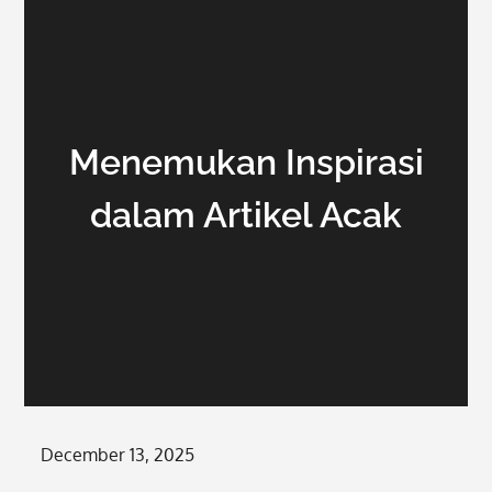
Menemukan Inspirasi
dalam Artikel Acak
Posted
December 13, 2025
on