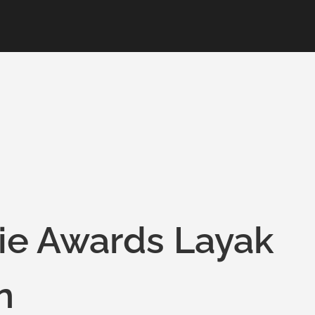
ie Awards Layak
n