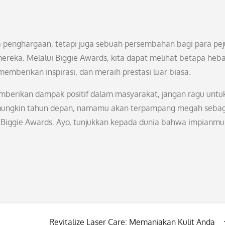
 penghargaan, tetapi juga sebuah persembahan bagi para pe
ereka. Melalui Biggie Awards, kita dapat melihat betapa heb
mberikan inspirasi, dan meraih prestasi luar biasa.
memberikan dampak positif dalam masyarakat, jangan ragu untu
u, mungkin tahun depan, namamu akan terpampang megah seba
 Biggie Awards. Ayo, tunjukkan kepada dunia bahwa impianmu
Revitalize Laser Care: Memanjakan Kulit Anda