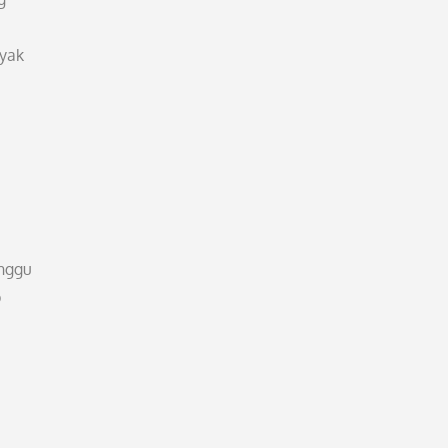
ayak
unggu
p