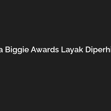
 Biggie Awards Layak Diperh