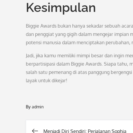
Kesimpulan
Biggie Awards bukan hanya sekadar sebuah acara
dan penggiat yang gigih dalam mengejar impian m
potensi manusia dalam menciptakan perubahan, me
Jadi, jika kamu memiliki mimpi besar dan ingin 
berpartisipasi dalam Biggie Awards. Siapa tah
salah satu pemenang di atas panggung bergengsi
layak untuk dikejar!
By
admin
Menjadi Diri Sendiri: Perjalanan Sophia