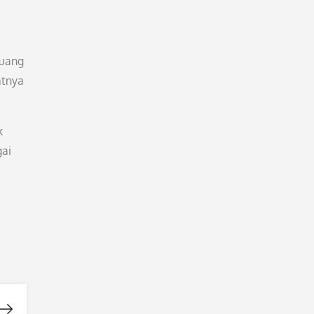
juang
atnya
k
gai