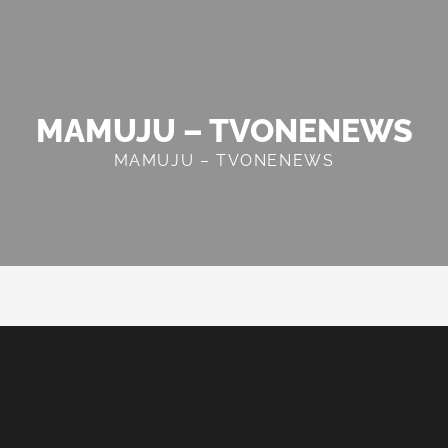
MAMUJU – TVONENEWS
MAMUJU – TVONENEWS