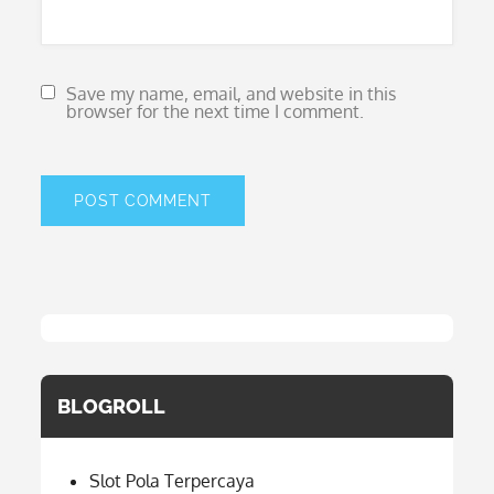
Save my name, email, and website in this
browser for the next time I comment.
BLOGROLL
Slot Pola Terpercaya