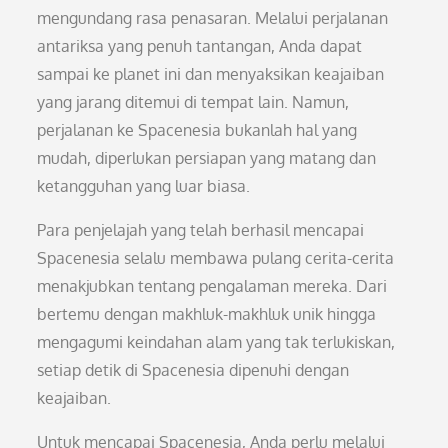
mengundang rasa penasaran. Melalui perjalanan
antariksa yang penuh tantangan, Anda dapat
sampai ke planet ini dan menyaksikan keajaiban
yang jarang ditemui di tempat lain. Namun,
perjalanan ke Spacenesia bukanlah hal yang
mudah, diperlukan persiapan yang matang dan
ketangguhan yang luar biasa.
Para penjelajah yang telah berhasil mencapai
Spacenesia selalu membawa pulang cerita-cerita
menakjubkan tentang pengalaman mereka. Dari
bertemu dengan makhluk-makhluk unik hingga
mengagumi keindahan alam yang tak terlukiskan,
setiap detik di Spacenesia dipenuhi dengan
keajaiban.
Untuk mencapai Spacenesia, Anda perlu melalui