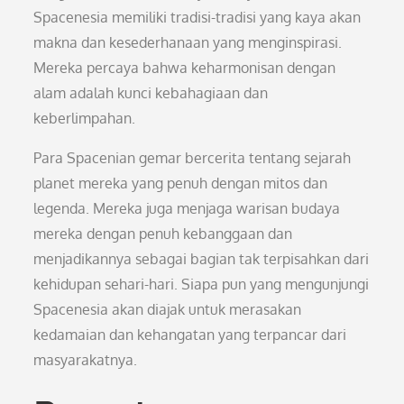
Spacenesia memiliki tradisi-tradisi yang kaya akan
makna dan kesederhanaan yang menginspirasi.
Mereka percaya bahwa keharmonisan dengan
alam adalah kunci kebahagiaan dan
keberlimpahan.
Para Spacenian gemar bercerita tentang sejarah
planet mereka yang penuh dengan mitos dan
legenda. Mereka juga menjaga warisan budaya
mereka dengan penuh kebanggaan dan
menjadikannya sebagai bagian tak terpisahkan dari
kehidupan sehari-hari. Siapa pun yang mengunjungi
Spacenesia akan diajak untuk merasakan
kedamaian dan kehangatan yang terpancar dari
masyarakatnya.