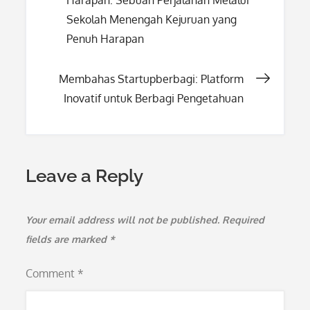
Harapan: Sebuah Perjalanan Melalui
navigation
Sekolah Menengah Kejuruan yang
Penuh Harapan
Membahas Startupberbagi: Platform
Inovatif untuk Berbagi Pengetahuan
Leave a Reply
Your email address will not be published.
Required
fields are marked
*
Comment
*