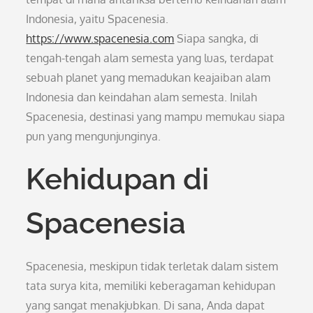
Indonesia, yaitu Spacenesia.
https://www.spacenesia.com
Siapa sangka, di
tengah-tengah alam semesta yang luas, terdapat
sebuah planet yang memadukan keajaiban alam
Indonesia dan keindahan alam semesta. Inilah
Spacenesia, destinasi yang mampu memukau siapa
pun yang mengunjunginya.
Kehidupan di
Spacenesia
Spacenesia, meskipun tidak terletak dalam sistem
tata surya kita, memiliki keberagaman kehidupan
yang sangat menakjubkan. Di sana, Anda dapat