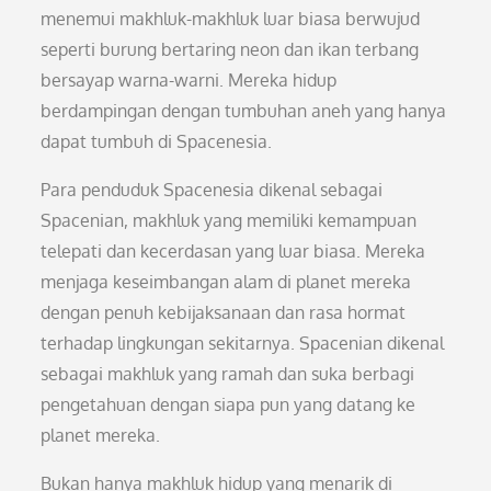
menemui makhluk-makhluk luar biasa berwujud
seperti burung bertaring neon dan ikan terbang
bersayap warna-warni. Mereka hidup
berdampingan dengan tumbuhan aneh yang hanya
dapat tumbuh di Spacenesia.
Para penduduk Spacenesia dikenal sebagai
Spacenian, makhluk yang memiliki kemampuan
telepati dan kecerdasan yang luar biasa. Mereka
menjaga keseimbangan alam di planet mereka
dengan penuh kebijaksanaan dan rasa hormat
terhadap lingkungan sekitarnya. Spacenian dikenal
sebagai makhluk yang ramah dan suka berbagi
pengetahuan dengan siapa pun yang datang ke
planet mereka.
Bukan hanya makhluk hidup yang menarik di