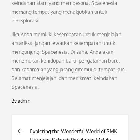
keindahan alam yang mempesona, Spacenesia
memang tempat yang menakjubkan untuk
dieksplorasi.
Jika Anda memiliki kesempatan untuk menjelajahi
antariksa, jangan lewatkan kesempatan untuk
mengunjungi Spacenesia. Di sana, Anda akan
menemukan kehidupan baru, pengalaman baru,
dan kedamaian yang jarang ditemui di tempat lain.
Selamat menjelajahi dan menikmati keindahan
Spacenesia!
By
admin
Post
Exploring the Wonderful World of SMK