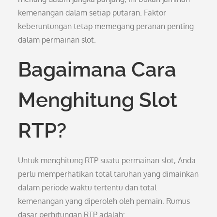
kemenangan dalam setiap putaran. Faktor
keberuntungan tetap memegang peranan penting
dalam permainan slot.
Bagaimana Cara
Menghitung Slot
RTP?
Untuk menghitung RTP suatu permainan slot, Anda
perlu memperhatikan total taruhan yang dimainkan
dalam periode waktu tertentu dan total
kemenangan yang diperoleh oleh pemain. Rumus
dasar perhitungan RTP adalah: