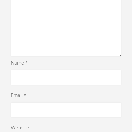
Name
*
Email
*
Website