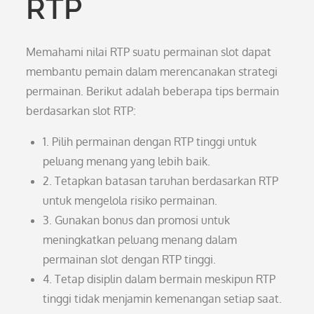
RTP
Memahami nilai RTP suatu permainan slot dapat
membantu pemain dalam merencanakan strategi
permainan. Berikut adalah beberapa tips bermain
berdasarkan slot RTP:
1. Pilih permainan dengan RTP tinggi untuk
peluang menang yang lebih baik.
2. Tetapkan batasan taruhan berdasarkan RTP
untuk mengelola risiko permainan.
3. Gunakan bonus dan promosi untuk
meningkatkan peluang menang dalam
permainan slot dengan RTP tinggi.
4. Tetap disiplin dalam bermain meskipun RTP
tinggi tidak menjamin kemenangan setiap saat.