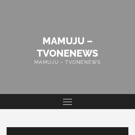
Skip
to
content
MAMUJU –
TVONENEWS
MAMUJU – TVONENEWS