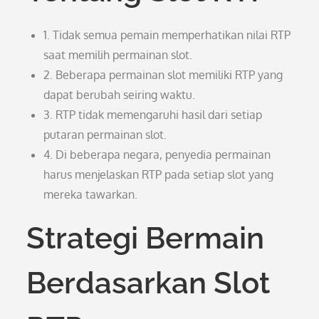
1. Tidak semua pemain memperhatikan nilai RTP
saat memilih permainan slot.
2. Beberapa permainan slot memiliki RTP yang
dapat berubah seiring waktu.
3. RTP tidak memengaruhi hasil dari setiap
putaran permainan slot.
4. Di beberapa negara, penyedia permainan
harus menjelaskan RTP pada setiap slot yang
mereka tawarkan.
Strategi Bermain
Berdasarkan Slot