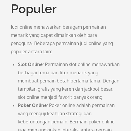
Populer
Judi online menawarkan beragam permainan
menarik yang dapat dimainkan oleh para
pengguna. Beberapa permainan judi online yang
populer antara lain:
Slot Online
: Permainan slot online menawarkan
berbagai tema dan fitur menarik yang
membuat pemain betah berlama-lama. Dengan
tampilan grafis yang keren dan jackpot besar,
slot online menjadi favorit banyak orang.
Poker Online
: Poker online adalah permainan
yang menguji keahlian strategi dan
keberuntungan pemain. Bermain poker online
juga memungkinkan interaksi antara pemain