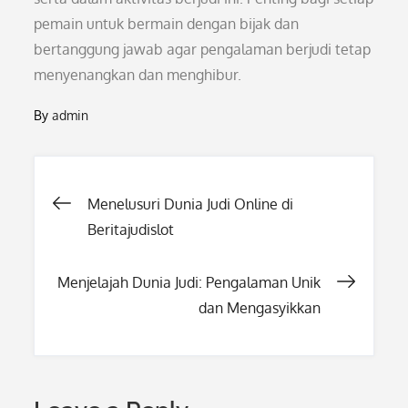
pemain untuk bermain dengan bijak dan
bertanggung jawab agar pengalaman berjudi tetap
menyenangkan dan menghibur.
By
admin
Post
Menelusuri Dunia Judi Online di
Beritajudislot
navigation
Menjelajah Dunia Judi: Pengalaman Unik
dan Mengasyikkan