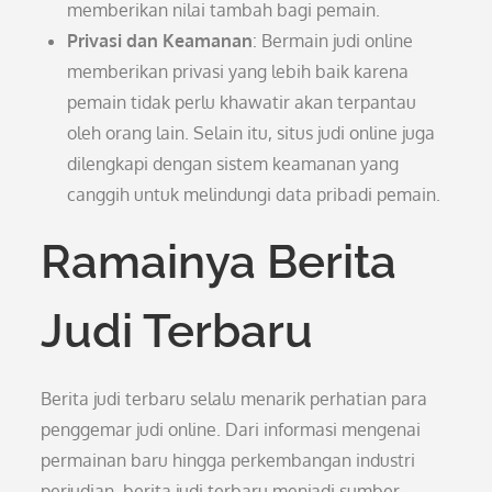
memberikan nilai tambah bagi pemain.
Privasi dan Keamanan
: Bermain judi online
memberikan privasi yang lebih baik karena
pemain tidak perlu khawatir akan terpantau
oleh orang lain. Selain itu, situs judi online juga
dilengkapi dengan sistem keamanan yang
canggih untuk melindungi data pribadi pemain.
Ramainya Berita
Judi Terbaru
Berita judi terbaru selalu menarik perhatian para
penggemar judi online. Dari informasi mengenai
permainan baru hingga perkembangan industri
perjudian, berita judi terbaru menjadi sumber