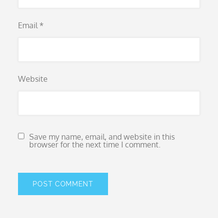
Email
*
Website
Save my name, email, and website in this
browser for the next time I comment.