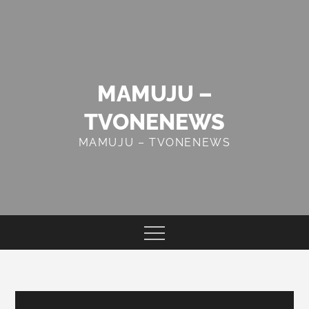
Skip
to
content
MAMUJU –
TVONENEWS
MAMUJU – TVONENEWS