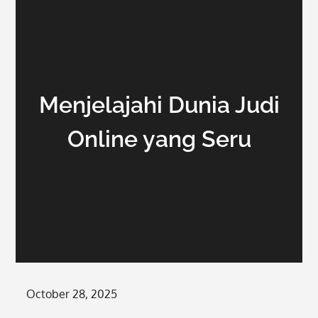
Menjelajahi Dunia Judi
Online yang Seru
Posted
October 28, 2025
on