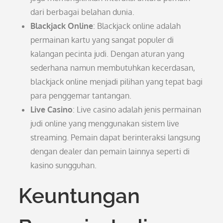
dari berbagai belahan dunia.
Blackjack Online
: Blackjack online adalah
permainan kartu yang sangat populer di
kalangan pecinta judi. Dengan aturan yang
sederhana namun membutuhkan kecerdasan,
blackjack online menjadi pilihan yang tepat bagi
para penggemar tantangan.
Live Casino
: Live casino adalah jenis permainan
judi online yang menggunakan sistem live
streaming. Pemain dapat berinteraksi langsung
dengan dealer dan pemain lainnya seperti di
kasino sungguhan.
Keuntungan