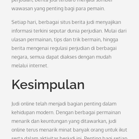
wawasan yang penting bagi para pemain.
Setiap hari, berbagai situs berita judi menyajikan
informasi terkini seputar dunia perjudian. Mulai dari
ulasan permainan, tips dan trik bermain, hingga
berita mengenai regulasi perjudian di berbagai
negara, semua dapat diakses dengan mudah
melalui internet.
Kesimpulan
Judi online telah menjadi bagian penting dalam
kehidupan modern. Dengan berbagai permainan
menarik dan keuntungan yang ditawarkan, judi
online terus menarik minat banyak orang untuk ikut
serta dalam aktivitas berjudi ini. Penting bagi setiap