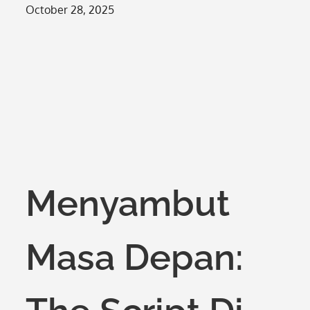
Posted
October 28, 2025
on
Menyambut
Masa Depan: