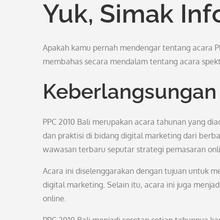
Yuk, Simak Inf
Apakah kamu pernah mendengar tentang acara PPC 2
membahas secara mendalam tentang acara spekta
Keberlangsungan 
PPC 2010 Bali merupakan acara tahunan yang diadak
dan praktisi di bidang digital marketing dari be
wawasan terbaru seputar strategi pemasaran onli
Acara ini diselenggarakan dengan tujuan untuk 
digital marketing. Selain itu, acara ini juga menj
online.