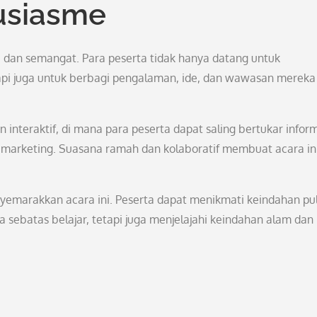
usiasme
e dan semangat. Para peserta tidak hanya datang untuk
api juga untuk berbagi pengalaman, ide, dan wawasan mereka
an interaktif, di mana para peserta dapat saling bertukar infor
l marketing. Suasana ramah dan kolaboratif membuat acara in
enyemarakkan acara ini. Peserta dapat menikmati keindahan pu
sebatas belajar, tetapi juga menjelajahi keindahan alam dan