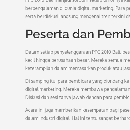
PPC 2010 Bali menjadi sorotan setiap tahunnya 
berpengalaman di dunia digital marketing. Para pes
serta berdiskusi langsung mengenai tren terkini da
Peserta dan Pemb
Dalam setiap penyelenggaraan PPC 2010 Bali, peser
kecil hingga perusahaan besar. Mereka semua m
keterampilan dalam memasarkan produk atau jasa
Di samping itu, para pembicara yang diundang ke
digital marketing. Mereka membawa pengalaman 
Diskusi dan sesi tanya jawab dengan para pembicar
Acara ini juga memberikan kesempatan bagi pesert
dalam industri digital. Hal ini tentu sangat berha