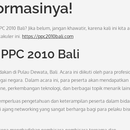
ormasinya!
010 Bali? Jika belum, jangan khawatir, karena kali ini kita 
kuler ini.
https://ppc2010bali.com
PPC 2010 Bali
an di Pulau Dewata, Bali. Acara ini diikuti oleh para profesi
rbagai negara. Dalam acara ini, para peserta akan mendapatkan
ne, perkembangan teknologi, dan berbagai topik menarik lain
memperluas pengetahuan dan keterampilan peserta dalam bid
adi ajang networking yang sangat berharga bagi para pelaku bis