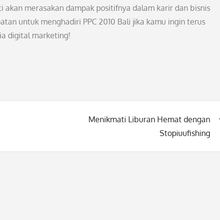
ti akan merasakan dampak positifnya dalam karir dan bisnis
tan untuk menghadiri PPC 2010 Bali jika kamu ingin terus
 digital marketing!
Menikmati Liburan Hemat dengan
Stopiuufishing