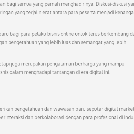
an bagi semua yang pernah menghadirinya. Diskusi-diskusi ya
ringan yang terjalin erat antara para peserta menjadi kenanga
 baru bagi para pelaku bisnis online untuk terus berkembang d
engan pengetahuan yang lebih luas dan semangat yang lebih
, tetapi juga merupakan pengalaman berharga yang mampu
is dalam menghadapi tantangan di era digital ini.
erikan pengetahuan dan wawasan baru seputar digital market
erinteraksi dan berkolaborasi dengan para profesional di indus