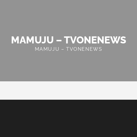
MAMUJU – TVONENEWS
MAMUJU – TVONENEWS