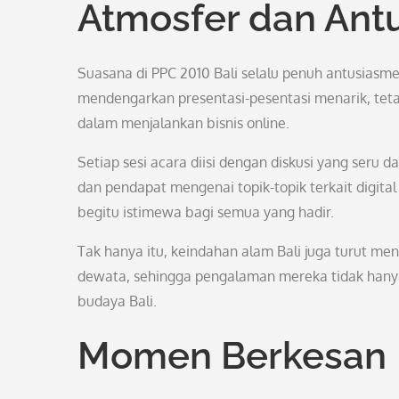
Atmosfer dan Ant
Suasana di PPC 2010 Bali selalu penuh antusiasm
mendengarkan presentasi-pesentasi menarik, tet
dalam menjalankan bisnis online.
Setiap sesi acara diisi dengan diskusi yang seru d
dan pendapat mengenai topik-topik terkait digita
begitu istimewa bagi semua yang hadir.
Tak hanya itu, keindahan alam Bali juga turut m
dewata, sehingga pengalaman mereka tidak hanya 
budaya Bali.
Momen Berkesan