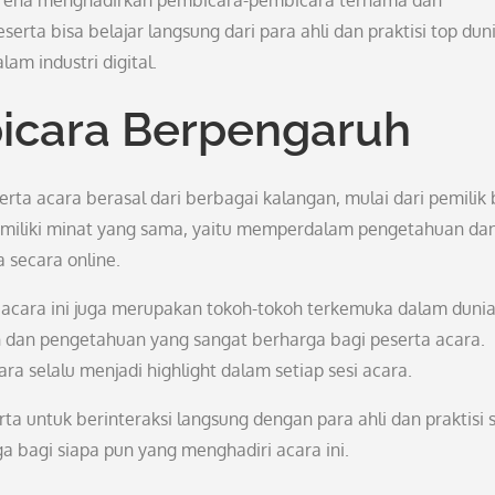
karena menghadirkan pembicara-pembicara ternama dan
erta bisa belajar langsung dari para ahli dan praktisi top duni
lam industri digital.
icara Berpengaruh
ta acara berasal dari berbagai kalangan, mulai dari pemilik 
emiliki minat yang sama, yaitu memperdalam pengetahuan da
 secara online.
 acara ini juga merupakan tokoh-tokoh terkemuka dalam duni
dan pengetahuan yang sangat berharga bagi peserta acara.
a selalu menjadi highlight dalam setiap sesi acara.
a untuk berinteraksi langsung dengan para ahli dan praktisi 
rga bagi siapa pun yang menghadiri acara ini.