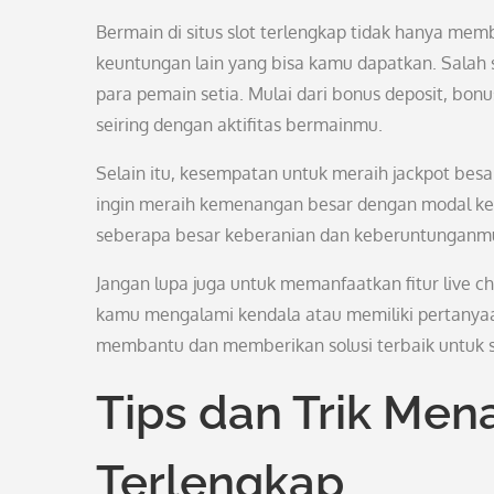
Bermain di situs slot terlengkap tidak hanya me
keuntungan lain yang bisa kamu dapatkan. Salah 
para pemain setia. Mulai dari bonus deposit, bon
seiring dengan aktifitas bermainmu.
Selain itu, kesempatan untuk meraih jackpot besa
ingin meraih kemenangan besar dengan modal kecil
seberapa besar keberanian dan keberuntunganm
Jangan lupa juga untuk memanfaatkan fitur live ch
kamu mengalami kendala atau memiliki pertanya
membantu dan memberikan solusi terbaik untuk 
Tips dan Trik Mena
Terlengkap