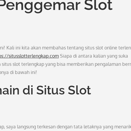
 Penggemar Slot
ini! Kali ini kita akan membahas tentang situs slot online terle
ps://situsslotterlengkap.com
Siapa di antara kalian yang suka
n situs slot terlengkap yang bisa memberikan pengalaman be
nya di bawah ini!
n di Situs Slot
kap, saya langsung terkesan dengan tata letaknya yang menari