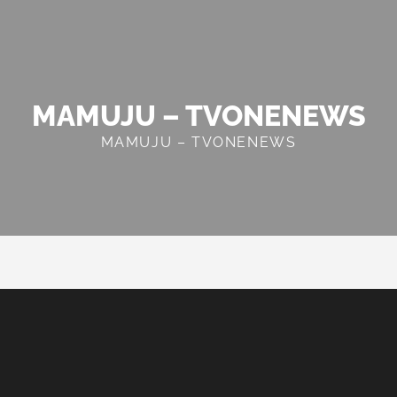
MAMUJU – TVONENEWS
MAMUJU – TVONENEWS