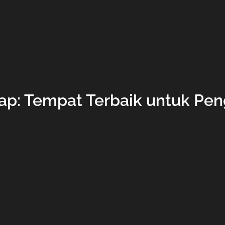
kap: Tempat Terbaik untuk Pe