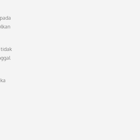
epada
ulkan
 tidak
nggal
ika