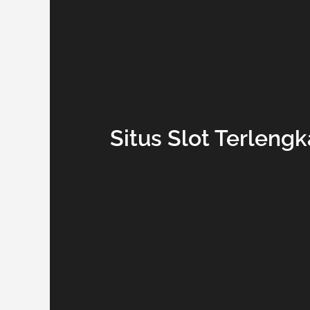
Situs Slot Terleng