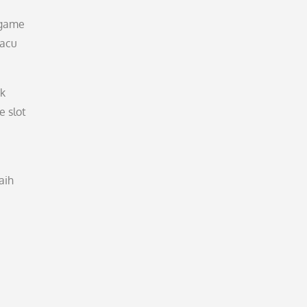
 game
pacu
ik
 slot
aih