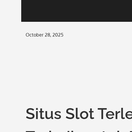
Posted
October 28, 2025
on
Situs Slot Ter