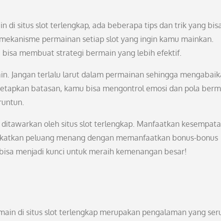
i situs slot terlengkap, ada beberapa tips dan trik yang bis
 mekanisme permainan setiap slot yang ingin kamu mainkan.
bisa membuat strategi bermain yang lebih efektif.
n. Jangan terlalu larut dalam permainan sehingga mengabai
enetapkan batasan, kamu bisa mengontrol emosi dan pola berm
runtun.
 ditawarkan oleh situs slot terlengkap. Manfaatkan kesempata
katkan peluang menang dengan memanfaatkan bonus-bonus
 bisa menjadi kunci untuk meraih kemenangan besar!
rmain di situs slot terlengkap merupakan pengalaman yang ser