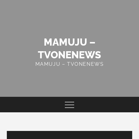
Skip
to
content
MAMUJU –
TVONENEWS
MAMUJU – TVONENEWS