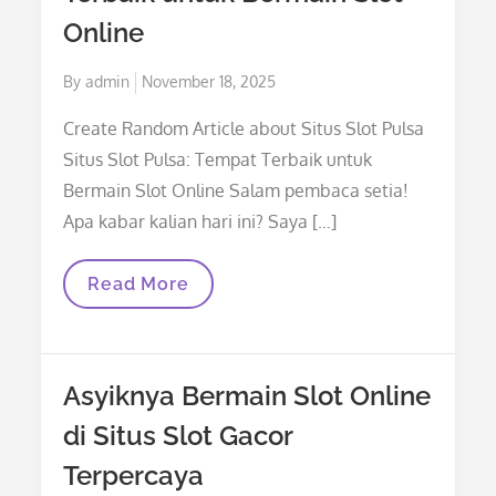
Online
Posted
By
admin
November 18, 2025
on
Create Random Article about Situs Slot Pulsa
Situs Slot Pulsa: Tempat Terbaik untuk
Bermain Slot Online Salam pembaca setia!
Apa kabar kalian hari ini? Saya […]
Situs
Read More
Slot
Pulsa:
Tempat
Terbaik
Untuk
Asyiknya Bermain Slot Online
Bermain
Slot
di Situs Slot Gacor
Online
Terpercaya