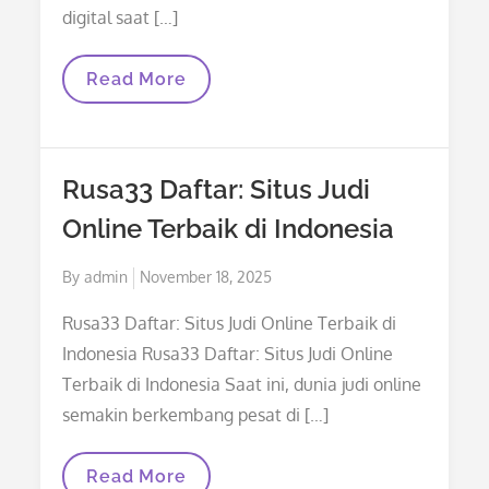
digital saat […]
Cair33
Read More
Alternatif:
Situs
Streaming
Musik
Sebagai
Rusa33 Daftar: Situs Judi
Pengganti
Yang
Online Terbaik di Indonesia
Menarik
Posted
By
admin
November 18, 2025
on
Rusa33 Daftar: Situs Judi Online Terbaik di
Indonesia Rusa33 Daftar: Situs Judi Online
Terbaik di Indonesia Saat ini, dunia judi online
semakin berkembang pesat di […]
Rusa33
Read More