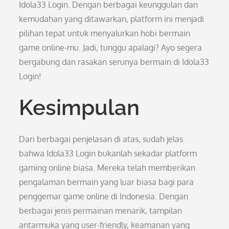
Idola33 Login. Dengan berbagai keunggulan dan
kemudahan yang ditawarkan, platform ini menjadi
pilihan tepat untuk menyalurkan hobi bermain
game online-mu. Jadi, tunggu apalagi? Ayo segera
bergabung dan rasakan serunya bermain di Idola33
Login!
Kesimpulan
Dari berbagai penjelasan di atas, sudah jelas
bahwa Idola33 Login bukanlah sekadar platform
gaming online biasa. Mereka telah memberikan
pengalaman bermain yang luar biasa bagi para
penggemar game online di Indonesia. Dengan
berbagai jenis permainan menarik, tampilan
antarmuka yang user-friendly, keamanan yang