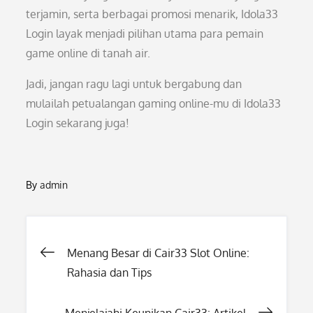
terjamin, serta berbagai promosi menarik, Idola33
Login layak menjadi pilihan utama para pemain
game online di tanah air.
Jadi, jangan ragu lagi untuk bergabung dan
mulailah petualangan gaming online-mu di Idola33
Login sekarang juga!
By
admin
Post
Menang Besar di Cair33 Slot Online:
Rahasia dan Tips
navigation