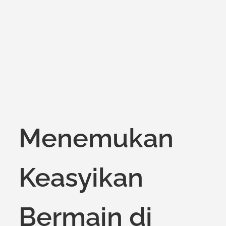
Menemukan
Keasyikan
Bermain di