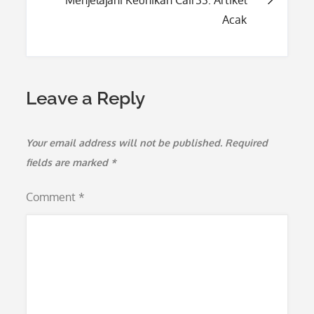
Menjelajahi Keunikan Cair33: Artikel
Acak
Leave a Reply
Your email address will not be published.
Required
fields are marked
*
Comment
*