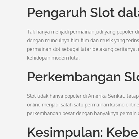
Pengaruh Slot da
Tak hanya menjadi permainan judi yang populer di
dengan munculnya film-film dan musik yang terins
permainan slot sebagai latar belakang ceritanya,
kehidupan modern kita.
Perkembangan Slo
Slot tidak hanya populer di Amerika Serikat, tetap
online menjadi salah satu permainan kasino online
perkembangan pesat dengan banyaknya pemain da
Kesimpulan: Kebe