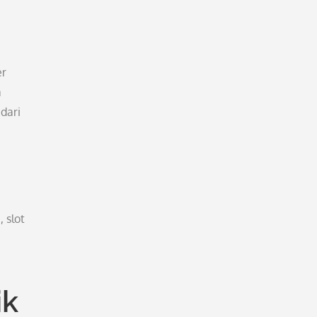
er
a
dari
 slot
ik