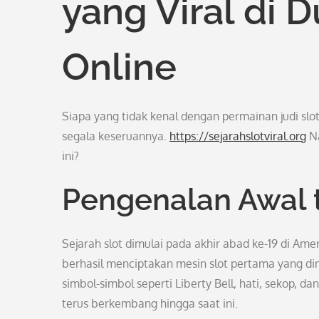
yang Viral di 
Online
Siapa yang tidak kenal dengan permainan judi sl
segala keseruannya.
https://sejarahslotviral.org
Na
ini?
Pengenalan Awal 
Sejarah slot dimulai pada akhir abad ke-19 di Am
berhasil menciptakan mesin slot pertama yang din
simbol-simbol seperti Liberty Bell, hati, sekop, da
terus berkembang hingga saat ini.