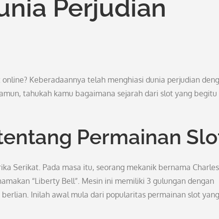
Dunia Perjudian
ot online? Keberadaannya telah menghiasi dunia perjudian den
mun, tahukah kamu bagaimana sejarah dari slot yang begitu 
tentang Permainan Slo
erika Serikat. Pada masa itu, seorang mekanik bernama Charles
amakan “Liberty Bell”. Mesin ini memiliki 3 gulungan dengan
n berlian. Inilah awal mula dari popularitas permainan slot yan