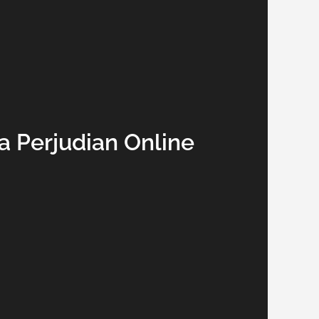
ia Perjudian Online