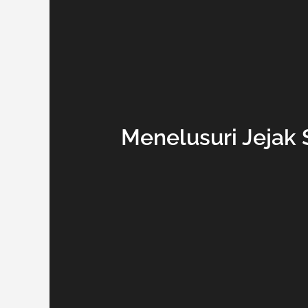
Menelusuri Jejak S