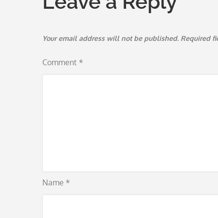
Leave a Reply
Your email address will not be published.
Required f
Comment
*
Name
*