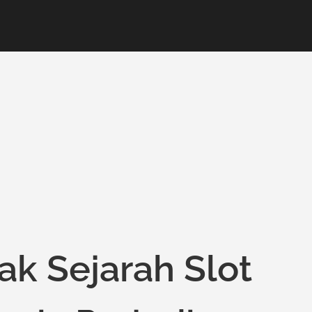
ak Sejarah Slot