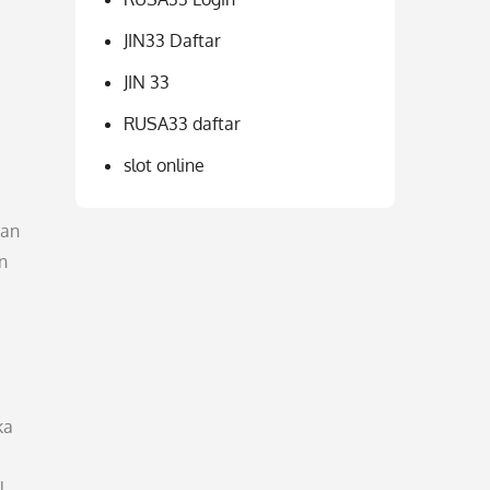
JIN33 Daftar
JIN 33
RUSA33 daftar
slot online
dan
n
ka
l