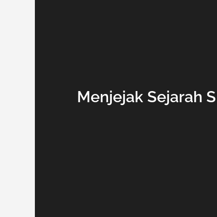
Menjejak Sejarah S