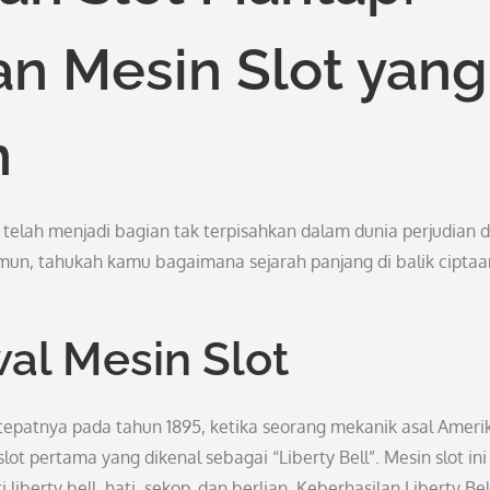
an Mesin Slot yang
n
i telah menjadi bagian tak terpisahkan dalam dunia perjudian 
un, tahukah kamu bagaimana sejarah panjang di balik ciptaa
l Mesin Slot
, tepatnya pada tahun 1895, ketika seorang mekanik asal Ameri
t pertama yang dikenal sebagai “Liberty Bell”. Mesin slot ini
 liberty bell, hati, sekop, dan berlian. Keberhasilan Liberty Bel