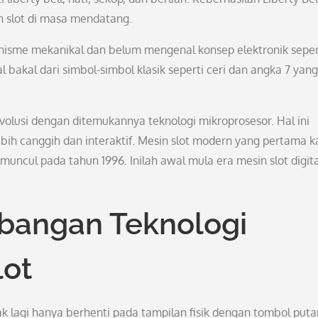
 slot di masa mendatang.
isme mekanikal dan belum mengenal konsep elektronik seper
kal bakal dari simbol-simbol klasik seperti ceri dan angka 7 yang
evolusi dengan ditemukannya teknologi mikroprosesor. Hal ini
h canggih dan interaktif. Mesin slot modern yang pertama ka
ncul pada tahun 1996. Inilah awal mula era mesin slot digita
bangan Teknologi
lot
 lagi hanya berhenti pada tampilan fisik dengan tombol putar