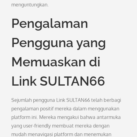
menguntungkan.
Pengalaman
Pengguna yang
Memuaskan di
Link SULTAN66
Sejumlah pengguna Link SULTAN66 telah berbagi
pengalaman positif mereka dalam menggunakan
platform ini. Mereka mengakui bahwa antarmuka
yang user-friendly membuat mereka dengan
mudah menavigasi platform dan menemukan