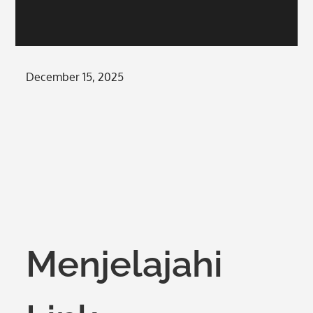
Posted
December 15, 2025
on
Menjelajahi