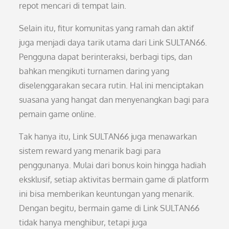
repot mencari di tempat lain.
Selain itu, fitur komunitas yang ramah dan aktif
juga menjadi daya tarik utama dari Link SULTAN66.
Pengguna dapat berinteraksi, berbagi tips, dan
bahkan mengikuti turnamen daring yang
diselenggarakan secara rutin. Hal ini menciptakan
suasana yang hangat dan menyenangkan bagi para
pemain game online.
Tak hanya itu, Link SULTAN66 juga menawarkan
sistem reward yang menarik bagi para
penggunanya. Mulai dari bonus koin hingga hadiah
eksklusif, setiap aktivitas bermain game di platform
ini bisa memberikan keuntungan yang menarik.
Dengan begitu, bermain game di Link SULTAN66
tidak hanya menghibur, tetapi juga