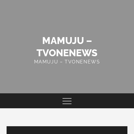
Skip
to
content
MAMUJU –
TVONENEWS
MAMUJU – TVONENEWS