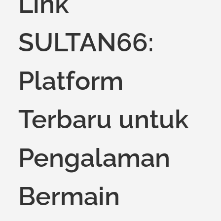
Link
SULTAN66:
Platform
Terbaru untuk
Pengalaman
Bermain