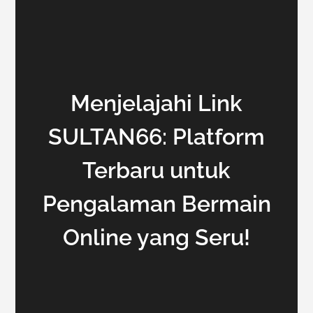
Menjelajahi Link
SULTAN66: Platform
Terbaru untuk
Pengalaman Bermain
Online yang Seru!