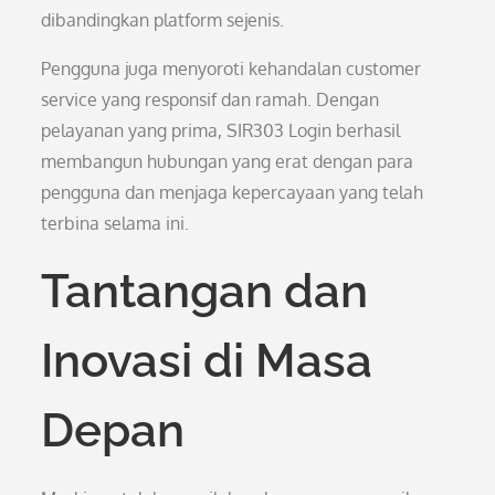
dibandingkan platform sejenis.
Pengguna juga menyoroti kehandalan customer
service yang responsif dan ramah. Dengan
pelayanan yang prima, SIR303 Login berhasil
membangun hubungan yang erat dengan para
pengguna dan menjaga kepercayaan yang telah
terbina selama ini.
Tantangan dan
Inovasi di Masa
Depan