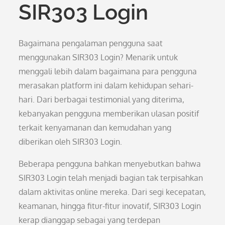
SIR303 Login
Bagaimana pengalaman pengguna saat
menggunakan SIR303 Login? Menarik untuk
menggali lebih dalam bagaimana para pengguna
merasakan platform ini dalam kehidupan sehari-
hari. Dari berbagai testimonial yang diterima,
kebanyakan pengguna memberikan ulasan positif
terkait kenyamanan dan kemudahan yang
diberikan oleh SIR303 Login.
Beberapa pengguna bahkan menyebutkan bahwa
SIR303 Login telah menjadi bagian tak terpisahkan
dalam aktivitas online mereka. Dari segi kecepatan,
keamanan, hingga fitur-fitur inovatif, SIR303 Login
kerap dianggap sebagai yang terdepan