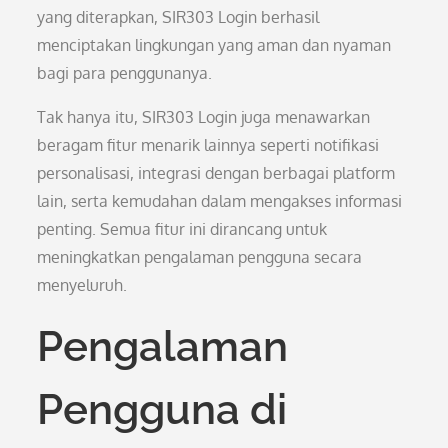
yang diterapkan, SIR303 Login berhasil
menciptakan lingkungan yang aman dan nyaman
bagi para penggunanya.
Tak hanya itu, SIR303 Login juga menawarkan
beragam fitur menarik lainnya seperti notifikasi
personalisasi, integrasi dengan berbagai platform
lain, serta kemudahan dalam mengakses informasi
penting. Semua fitur ini dirancang untuk
meningkatkan pengalaman pengguna secara
menyeluruh.
Pengalaman
Pengguna di