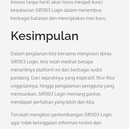
Inovasi tanpa henti akan terus menjadi kunci
kesuksesan SIR303 Login dalam menembus
berbagai batasan dan menciptakan tren baru.
Kesimpulan
Dalam perjalanan kita bersama menyusuri dunia
SIR303 Login, kita telah melihat betapa
menariknya platform ini dari berbagai sudut
pandang. Dari sejarahnya yang inspiratif, fitur-fitur
unggulannya, hingga pengalaman pengguna yang
memuaskan, SIR303 Login memang pantas
mendapat perhatian yang lebih dari kita.
Teruslah mengikuti perkembangan SIR303 Login
agar tidak ketinggalan informasi terkini dan