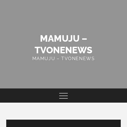
Skip
to
content
MAMUJU –
TVONENEWS
MAMUJU – TVONENEWS