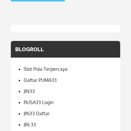
BLOGROLL
Slot Pola Terpercaya
Daftar PUMA33
JIN33
RUSA33 Login
JIN33 Daftar
JIN 33